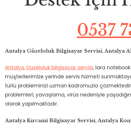
0537 7
Antalya Güzeloluk Bilgisayar Servisi, Antalya 
Antalya Güzeloluk bilgisayar servisi
, lara notebook 
müşterilerimize yerinde servis hizmeti sunmaktayız
türlü probleminizi uzman kadromuzla çözmektedir. 
problemleri, yavaşlama, virüs nedeniyle yaşadığın
olarak yapılmaktadır.
Antalya Kırcami Bilgisayar Servisi, Antalya Ko