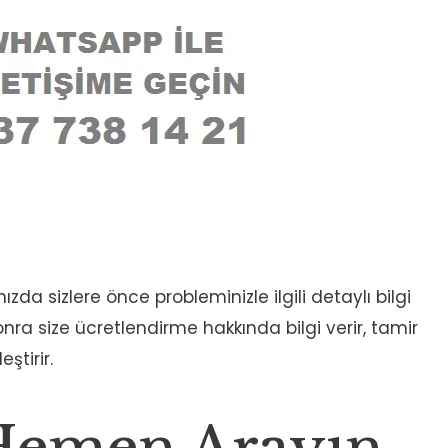
ızda sizlere önce probleminizle ilgili detaylı bilgi
 sonra size ücretlendirme hakkında bilgi verir, tamir
ştirir.
 Hemen Arayın