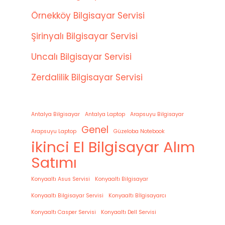
Örnekköy Bilgisayar Servisi
Şirinyalı Bilgisayar Servisi
Uncalı Bilgisayar Servisi
Zerdalilik Bilgisayar Servisi
Antalya Bilgisayar
Antalya Laptop
Arapsuyu Bilgisayar
Genel
Arapsuyu Laptop
Güzeloba Notebook
ikinci El Bilgisayar Alım
Satımı
Konyaaltı Asus Servisi
Konyaaltı Bilgisayar
Konyaaltı Bilgisayar Servisi
Konyaaltı Bİlgisayarcı
Konyaaltı Casper Servisi
Konyaaltı Dell Servisi