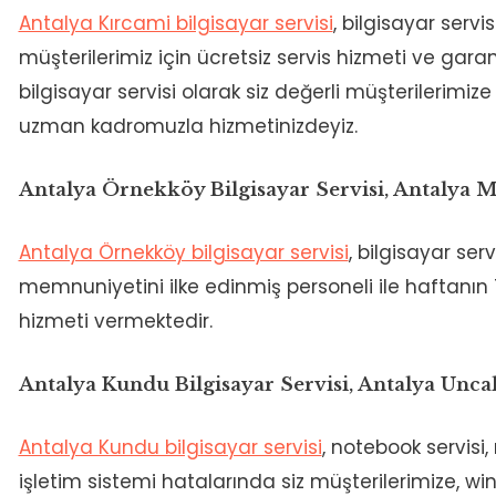
Antalya Kırcami bilgisayar servisi
, bilgisayar servi
müşterilerimiz için ücretsiz servis hizmeti ve gara
bilgisayar servisi olarak siz değerli müşterilerim
uzman kadromuzla hizmetinizdeyiz.
Antalya Örnekköy Bilgisayar Servisi, Antalya
Antalya Örnekköy bilgisayar servisi
, bilgisayar ser
memnuniyetini ilke edinmiş personeli ile haftanın 
hizmeti vermektedir.
Antalya Kundu Bilgisayar Servisi, Antalya Unc
Antalya Kundu bilgisayar servisi
, notebook servisi
işletim sistemi hatalarında siz müşterilerimize, w