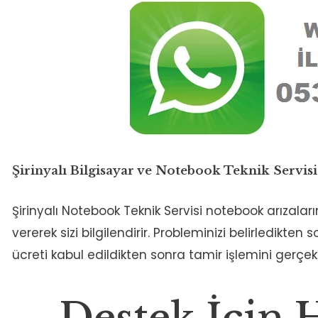
Şirinyalı Bilgisayar ve Notebook Teknik Servisi
Şirinyalı Notebook Teknik Servisi notebook arızaların
vererek sizi bilgilendirir. Probleminizi belirledikten
ücreti kabul edildikten sonra tamir işlemini gerçekle
Destek İçin