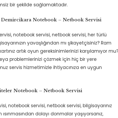
msiz bir şekilde sağlamaktadır.
ya Demircikara Notebook – Netbook Servisi
servisi, notebook servisi, netbook servisi, her türlü
gisayarınızın yavaşlığından mı şikayetçisiniz? Ram
 kartınız artık oyun gereksinimlerinizi karşılamıyor mu
eya problemlerinizi çözmek için hiç bir yere
uz servis hizmetimizle ihtiyacınıza en uygun
Siteler Notebook – Netbook Servisi
visi, notebook servisi, netbook servisi, bilgisayarınız
zın ısınmasından dolayı donmalar yaşıyorsanız,