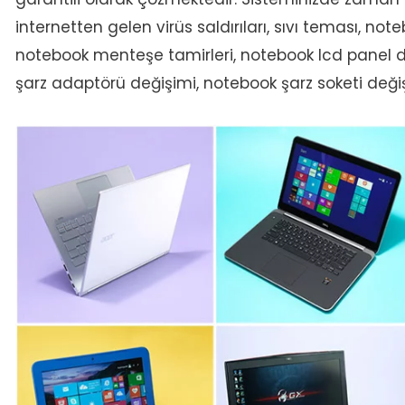
internetten gelen virüs saldırıları, sıvı teması, n
notebook menteşe tamirleri, notebook lcd panel d
şarz adaptörü değişimi, notebook şarz soketi değiş