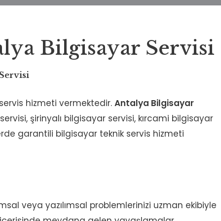
lya Bilgisayar Servisi
Servisi
 servis hizmeti vermektedir.
Antalya Bilgisayar
rvisi, şirinyalı bilgisayar servisi, kırcami bilgisayar
erde garantili bilgisayar teknik servis hizmeti
ımsal veya yazılımsal problemlerinizi uzman ekibiyle
n içerisinde meydana gelen yavaşlamalar,