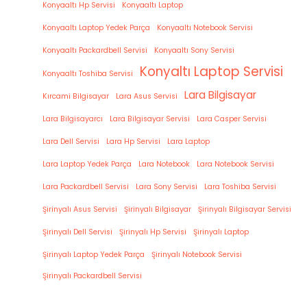
Konyaaltı Hp Servisi
Konyaaltı Laptop
Konyaaltı Laptop Yedek Parça
Konyaaltı Notebook Servisi
Konyaaltı Packardbell Servisi
Konyaaltı Sony Servisi
Konyaltı Laptop Servisi
Konyaaltı Toshiba Servisi
Lara Bilgisayar
Kırcami Bilgisayar
Lara Asus Servisi
Lara Bilgisayarcı
Lara Bilgisayar Servisi
Lara Casper Servisi
Lara Dell Servisi
Lara Hp Servisi
Lara Laptop
Lara Laptop Yedek Parça
Lara Notebook
Lara Notebook Servisi
Lara Packardbell Servisi
Lara Sony Servisi
Lara Toshiba Servisi
Şirinyalı Asus Servisi
Şirinyalı Bilgisayar
Şirinyalı Bilgisayar Servisi
Şirinyalı Dell Servisi
Şirinyalı Hp Servisi
Şirinyalı Laptop
Şirinyalı Laptop Yedek Parça
Şirinyalı Notebook Servisi
Şirinyalı Packardbell Servisi