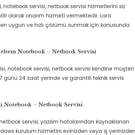
si, notebook servisi, netbook servisi hizmetlerini siz
ntili olarak onarım hizmeti vermektedir. Lara
ize en uygun ve hızlı çözümü sunmak için konusunda
 Meltem Notebook – Netbook Servisi
visi, notebook servisi, netbook servisi kendine müşteri
7 günü 24 saat yerinde ve garantili teknik servis
alı Notebook – Netbook Servisi
, netbook servisi, yazılım hatalarından kaynaklanan
indows kurulum hizmetini evinizden veya iş yerinizde