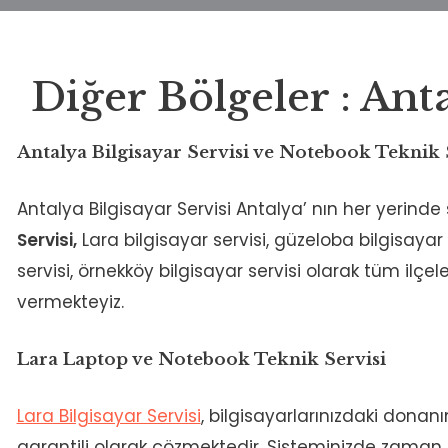
Diğer Bölgeler : Anta
Antalya Bilgisayar Servisi ve Notebook Teknik 
Antalya Bilgisayar Servisi Antalya’ nın her yerinde
Servisi,
Lara bilgisayar servisi, güzeloba bilgisayar se
servisi, örnekköy bilgisayar servisi olarak tüm ilçel
vermekteyiz.
Lara Laptop ve Notebook Teknik Servisi
Lara Bilgisayar Servisi
, bilgisayarlarınızdaki donan
garantili olarak çözmektedir. Sisteminizde zama