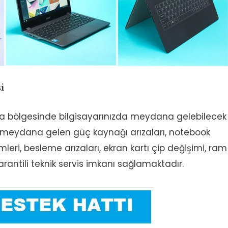
i
ara bölgesinde bilgisayarınızda meydana gelebilecek
de meydana gelen güç kaynağı arızaları, notebook
ri, besleme arızaları, ekran kartı çip değişimi, ram
arantili teknik servis imkanı sağlamaktadır.