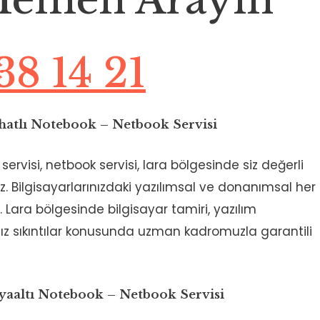
38 14 21
Ahatlı Notebook – Netbook Servisi
servisi, netbook servisi, lara bölgesinde siz değerli
. Bilgisayarlarınızdaki yazılımsal ve donanımsal her
Lara bölgesinde bilgisayar tamiri, yazılım
ız sıkıntılar konusunda uzman kadromuzla garantili
nyaaltı Notebook – Netbook Servisi