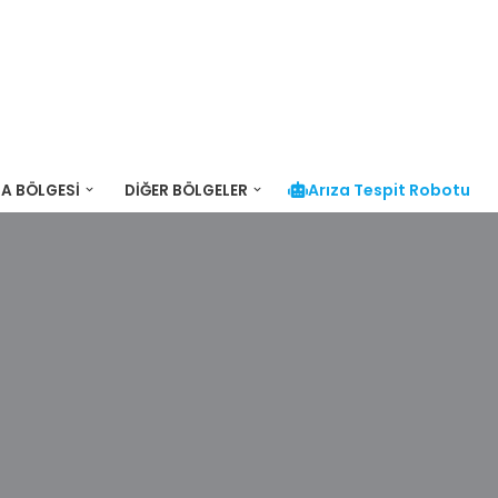
Arıza Tespit Robotu
A BÖLGESI
DIĞER BÖLGELER