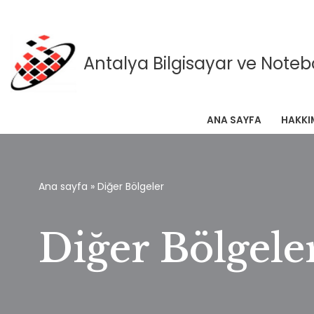
Antalya Bilgisayar ve Notebo
İçeriğe
geç
ANA SAYFA
HAKKI
Ana sayfa
»
Diğer Bölgeler
Diğer Bölgele