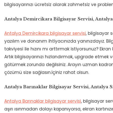
bilgisayarınızı ücretsiz alarak zahmetsiz ve proble
Antalya Demircikara Bilgisayar Servisi, Antal
Antalya Demircikara bilgisayar servisi
, bilgisayar 
yazılım ve donanım ihtiyacınızda yanınızdayız. Bil
takviyesi ile hızını mı arttırmak istiyorsunuz? Ekran
Artık bilgisayarınızı hızlandırmak, upgrade etmek v
götürmek zorunda değilsiniz. Arayın uzman kadrom
çözümü size sağlasın.İçiniz rahat olsun.
Antalya Barınaklar Bilgisayar Servisi, Antalya 
Antalya Barınaklar bilgisayar servisi
, bilgisayar ser
aşırı ısınmadan dolayı kapanıyorsa, ekran kartını