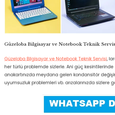
Güzeloba Bilgisayar ve Notebook Teknik Servis
Güzeloba Bilgisayar ve Notebook Teknik Servisi
, l
her türlü problemde sizlerle. Ani güç kesintilerin
anakartınızda meydana gelen kondansitör değişimle
uyumsuzluk problemleri vb. arızalarınızda sizlere g