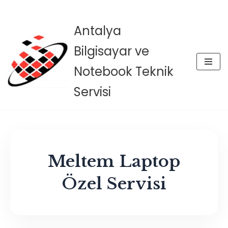
Antalya
İçeriğe
Bilgisayar ve
geç
Notebook Teknik
Servisi
Meltem Laptop
Özel Servisi