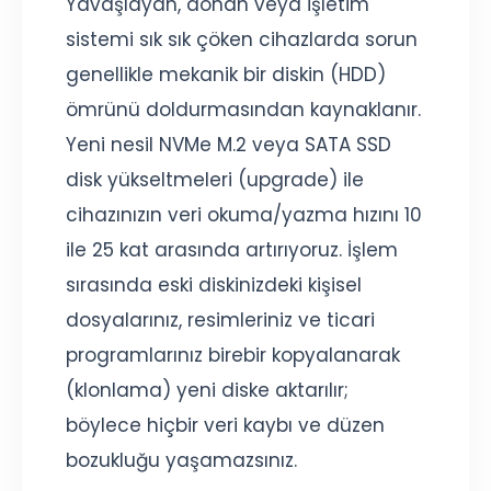
Yavaşlayan, donan veya işletim
sistemi sık sık çöken cihazlarda sorun
genellikle mekanik bir diskin (HDD)
ömrünü doldurmasından kaynaklanır.
Yeni nesil NVMe M.2 veya SATA SSD
disk yükseltmeleri (upgrade) ile
cihazınızın veri okuma/yazma hızını 10
ile 25 kat arasında artırıyoruz. İşlem
sırasında eski diskinizdeki kişisel
dosyalarınız, resimleriniz ve ticari
programlarınız birebir kopyalanarak
(klonlama) yeni diske aktarılır;
böylece hiçbir veri kaybı ve düzen
bozukluğu yaşamazsınız.