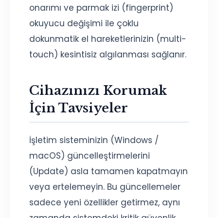
onarımı ve parmak izi (fingerprint)
okuyucu değişimi ile çoklu
dokunmatik el hareketlerinizin (multi-
touch) kesintisiz algılanması sağlanır.
Cihazınızı Korumak
İçin Tavsiyeler
İşletim sisteminizin (Windows /
macOS) güncelleştirmelerini
(Update) asla tamamen kapatmayın
veya ertelemeyin. Bu güncellemeler
sadece yeni özellikler getirmez, aynı
zamanda sistemdeki kritik güvenlik