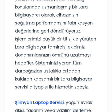
konularında uzmanlaşmış bir Lara
bilgisayarcı olarak, cihazınızın
soğutma performansını fabrikasyon
değerlerine geri döndürüyoruz.
İşlemlerimizi büyük bir titizlikle yürüten
Lara bilgisayar tamircisi ekibimiz,
donanımlarınızın ömrünü uzatmayı
hedefler. Sisteminizi yoran tüm
darboğazları ustalıkla ortadan
kaldıran kapsamlı bir Lara bilgisayar
servisi altyapısı ile hizmetinizdeyiz.
Şirinyalı Laptop Servisi
, yoğun evrak
akışı, tasarım veya yazılım derleme