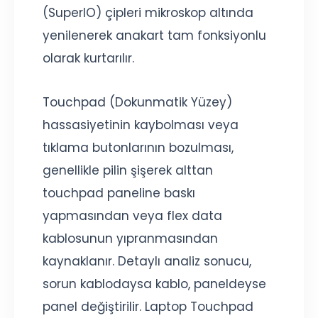
(SuperIO) çipleri mikroskop altında
yenilenerek anakart tam fonksiyonlu
olarak kurtarılır.
Touchpad (Dokunmatik Yüzey)
hassasiyetinin kaybolması veya
tıklama butonlarının bozulması,
genellikle pilin şişerek alttan
touchpad paneline baskı
yapmasından veya flex data
kablosunun yıpranmasından
kaynaklanır. Detaylı analiz sonucu,
sorun kablodaysa kablo, paneldeyse
panel değiştirilir. Laptop Touchpad